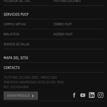
FACEBOOK DEL CIAC
FAU PUBLICACIONES
SERVICIOS PUCP
CAMPUS VIRTUAL
CORREO PUCP
BIBLIOTECA
AGENDA PUCP
SERVICIO DE SALUD
MAPA DEL SITIO
CONTACTO
TELÉFONO: (51) 626-2000 , ANEXO 5581
PONTIFICIA UNIVERSIDAD CATOLICA DEL PERU
RUC: 20155945860
ENVIAR MENSAJE