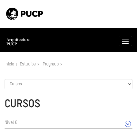
Inicio
Estudios
Pregrado
CURSOS
Nivel 6