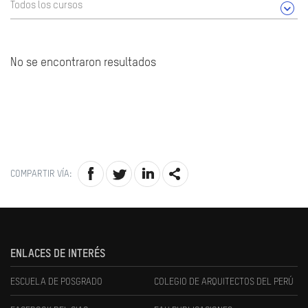
Todos los cursos
No se encontraron resultados
COMPARTIR VÍA:
ENLACES DE INTERÉS
ESCUELA DE POSGRADO
COLEGIO DE ARQUITECTOS DEL PERÚ