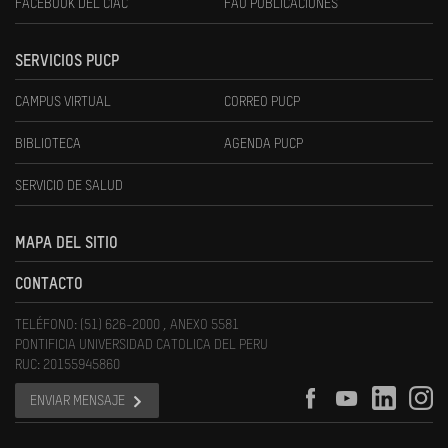
FACEBOOK DEL CIAC
FAU PUBLICACIONES
SERVICIOS PUCP
CAMPUS VIRTUAL
CORREO PUCP
BIBLIOTECA
AGENDA PUCP
SERVICIO DE SALUD
MAPA DEL SITIO
CONTACTO
TELÉFONO: (51) 626-2000 , ANEXO 5581
PONTIFICIA UNIVERSIDAD CATOLICA DEL PERU
RUC: 20155945860
ENVIAR MENSAJE