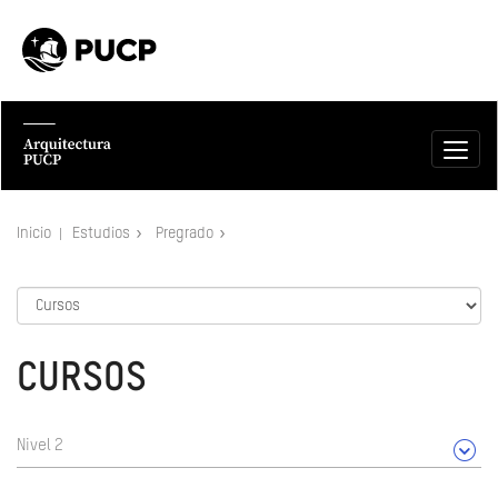
Inicio
Estudios
Pregrado
CURSOS
Nivel 2