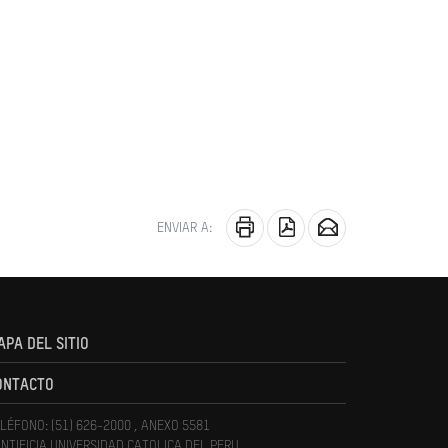
ENVIAR A:
APA DEL SITIO
ONTACTO
LÉFONO: (51) 626-2000 , ANEXO 5581
NTIFICIA UNIVERSIDAD CATOLICA DEL PERU