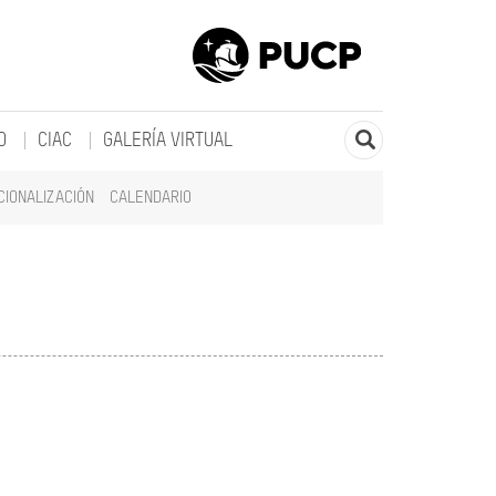
O
CIAC
GALERÍA VIRTUAL
CIONALIZACIÓN
CALENDARIO