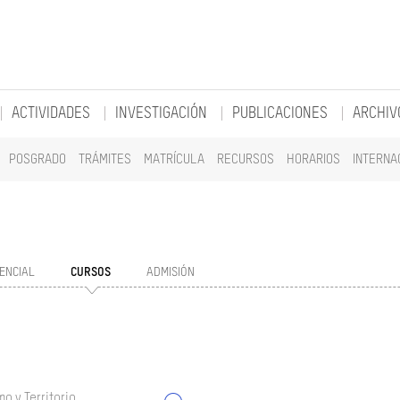
ACTIVIDADES
INVESTIGACIÓN
PUBLICACIONES
ARCHIV
POSGRADO
TRÁMITES
MATRÍCULA
RECURSOS
HORARIOS
INTERNA
ENCIAL
CURSOS
ADMISIÓN
o y Territorio