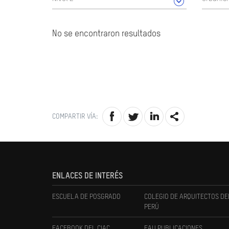
No se encontraron resultados
COMPARTIR VÍA:
ENLACES DE INTERÉS
ESCUELA DE POSGRADO
COLEGIO DE ARQUITECTOS DE
PERÚ
FACEBOOK DEL CIAC
FAU PUBLICACIONES