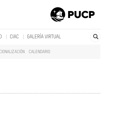
O
CIAC
GALERÍA VIRTUAL
CIONALIZACIÓN
CALENDARIO