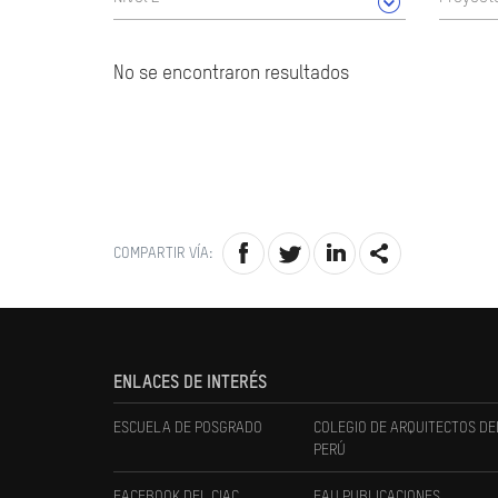
No se encontraron resultados
COMPARTIR VÍA:
ENLACES DE INTERÉS
ESCUELA DE POSGRADO
COLEGIO DE ARQUITECTOS DE
PERÚ
FACEBOOK DEL CIAC
FAU PUBLICACIONES