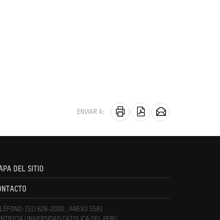
ENVIAR A:
APA DEL SITIO
ONTACTO
LÉFONO: (51) 626-2000 , ANEXO 5581
NTIFICIA UNIVERSIDAD CATOLICA DEL PERU