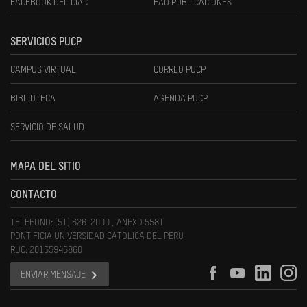
FACEBOOK DEL CIAC
FAU PUBLICACIONES
SERVICIOS PUCP
CAMPUS VIRTUAL
CORREO PUCP
BIBLIOTECA
AGENDA PUCP
SERVICIO DE SALUD
MAPA DEL SITIO
CONTACTO
TELÉFONO: (51) 626-2000 , ANEXO 5581
PONTIFICIA UNIVERSIDAD CATOLICA DEL PERU
RUC: 20155945860
ENVIAR MENSAJE