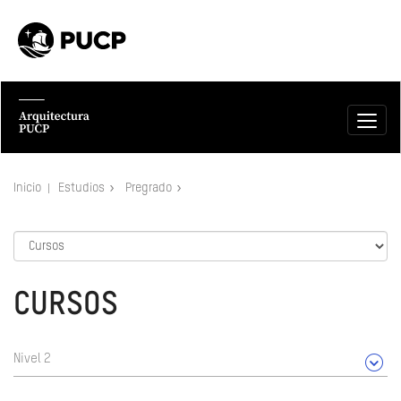
Inicio
Estudios
Pregrado
CURSOS
Nivel 2