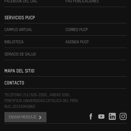
FACEBOOK DEL CIAC
FAU PUBLICACIONES
SERVICIOS PUCP
CAMPUS VIRTUAL
CORREO PUCP
BIBLIOTECA
AGENDA PUCP
SERVICIO DE SALUD
MAPA DEL SITIO
CONTACTO
TELÉFONO: (51) 626-2000 , ANEXO 5581
PONTIFICIA UNIVERSIDAD CATOLICA DEL PERU
RUC: 20155945860
ENVIAR MENSAJE