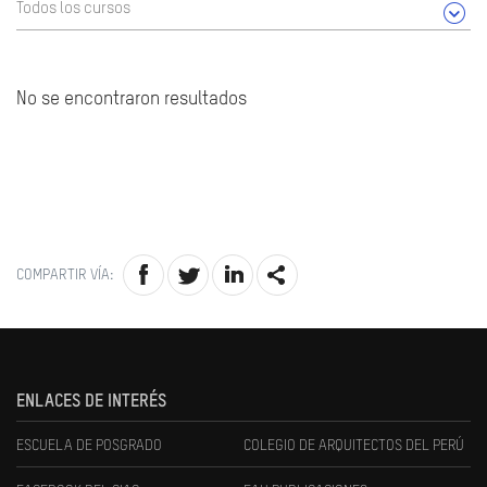
Todos los cursos
No se encontraron resultados
COMPARTIR VÍA:
ENLACES DE INTERÉS
ESCUELA DE POSGRADO
COLEGIO DE ARQUITECTOS DEL PERÚ