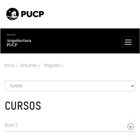
Inicio
Estudios
Pregrado
CURSOS
Nivel 2