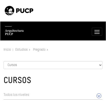
Inicio
Estudios
Pregrado
CURSOS
Todos los niveles