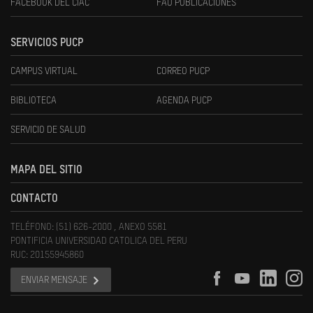
FACEBOOK DEL CIAC
FAU PUBLICACIONES
SERVICIOS PUCP
CAMPUS VIRTUAL
CORREO PUCP
BIBLIOTECA
AGENDA PUCP
SERVICIO DE SALUD
MAPA DEL SITIO
CONTACTO
TELÉFONO: (51) 626-2000 , ANEXO 5581
PONTIFICIA UNIVERSIDAD CATOLICA DEL PERU
RUC: 20155945860
ENVIAR MENSAJE