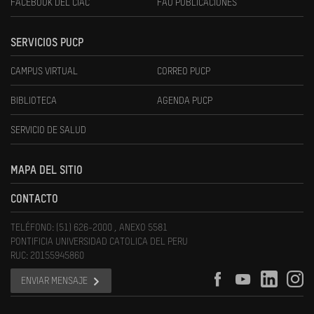
FACEBOOK DEL CIAC
FAU PUBLICACIONES
SERVICIOS PUCP
CAMPUS VIRTUAL
CORREO PUCP
BIBLIOTECA
AGENDA PUCP
SERVICIO DE SALUD
MAPA DEL SITIO
CONTACTO
TELÉFONO: (51) 626-2000 , ANEXO 5581
PONTIFICIA UNIVERSIDAD CATOLICA DEL PERU
RUC: 20155945860
ENVIAR MENSAJE