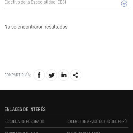
Electivo de la Especialidad (EES)
No se encontraron resultados
COMPARTIR VÍA:
ENLACES DE INTERÉS
ESCUELA DE POSGRADO
COLEGIO DE ARQUITECTOS DEL PERÚ