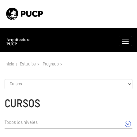
Inicio
Estudios
Pregrado
CURSOS
Todos los niveles