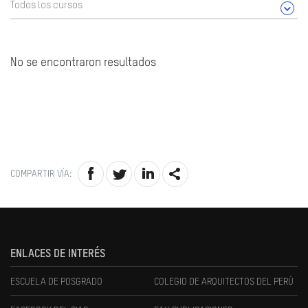
Todos los cursos
No se encontraron resultados
COMPARTIR VÍA:
ENLACES DE INTERÉS
ESCUELA DE POSGRADO
COLEGIO DE ARQUITECTOS DEL PERÚ