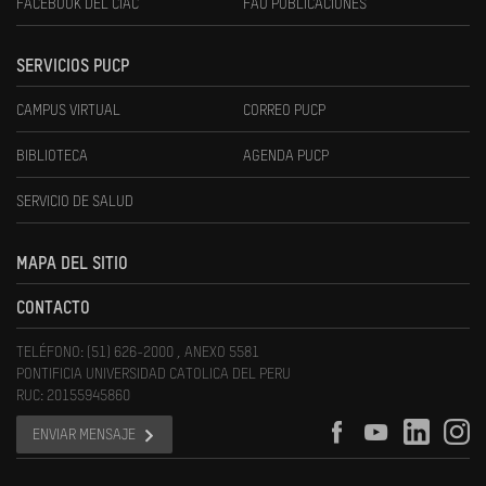
FACEBOOK DEL CIAC
FAU PUBLICACIONES
SERVICIOS PUCP
CAMPUS VIRTUAL
CORREO PUCP
BIBLIOTECA
AGENDA PUCP
SERVICIO DE SALUD
MAPA DEL SITIO
CONTACTO
TELÉFONO: (51) 626-2000 , ANEXO 5581
PONTIFICIA UNIVERSIDAD CATOLICA DEL PERU
RUC: 20155945860
ENVIAR MENSAJE