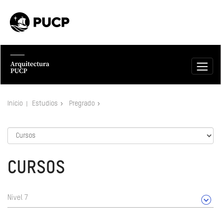
Inicio
Estudios
Pregrado
CURSOS
Nivel 7