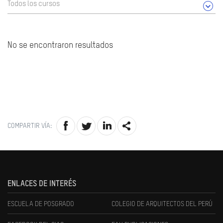
Todos los cursos
No se encontraron resultados
COMPARTIR VÍA:
ENLACES DE INTERÉS
ESCUELA DE POSGRADO
COLEGIO DE ARQUITECTOS DEL PERÚ