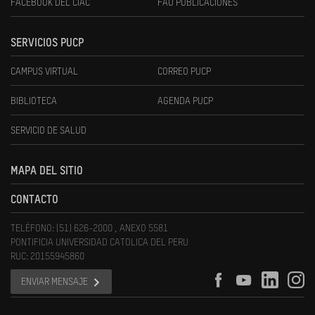
FACEBOOK DEL CIAC
FAU PUBLICACIONES
SERVICIOS PUCP
CAMPUS VIRTUAL
CORREO PUCP
BIBLIOTECA
AGENDA PUCP
SERVICIO DE SALUD
MAPA DEL SITIO
CONTACTO
TELÉFONO: (51) 626-2000 , ANEXO 5581
PONTIFICIA UNIVERSIDAD CATOLICA DEL PERU
RUC: 20155945860
ENVIAR MENSAJE