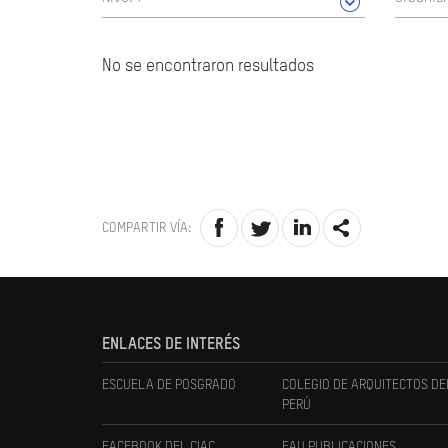
No se encontraron resultados
COMPARTIR VÍA:
ENLACES DE INTERÉS
ESCUELA DE POSGRADO
COLEGIO DE ARQUITECTOS DE
PERÚ
FACEBOOK DEL CIAC
FAU PUBLICACIONES