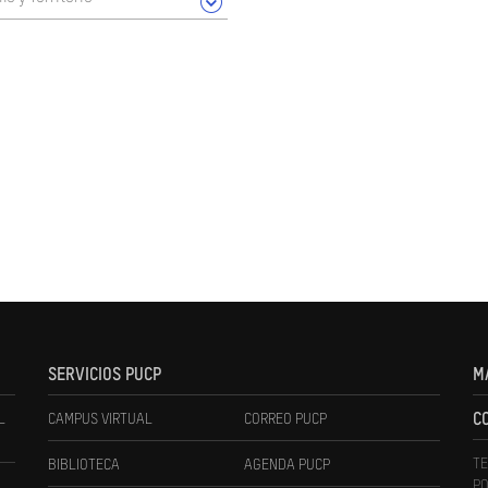
SERVICIOS PUCP
M
L
CAMPUS VIRTUAL
CORREO PUCP
C
TE
BIBLIOTECA
AGENDA PUCP
PO