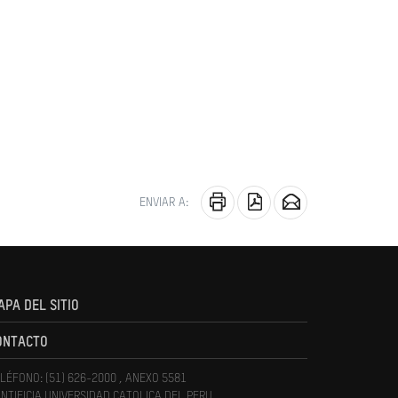
ENVIAR A:
APA DEL SITIO
ONTACTO
LÉFONO: (51) 626-2000 , ANEXO 5581
NTIFICIA UNIVERSIDAD CATOLICA DEL PERU