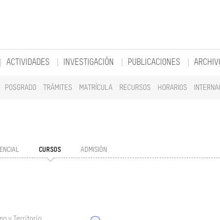
ACTIVIDADES
INVESTIGACIÓN
PUBLICACIONES
ARCHIV
POSGRADO
TRÁMITES
MATRÍCULA
RECURSOS
HORARIOS
INTERNA
ENCIAL
CURSOS
ADMISIÓN
o y Territorio