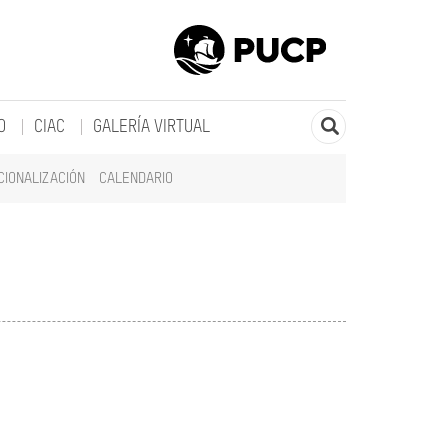
O
CIAC
GALERÍA VIRTUAL
CIONALIZACIÓN
CALENDARIO