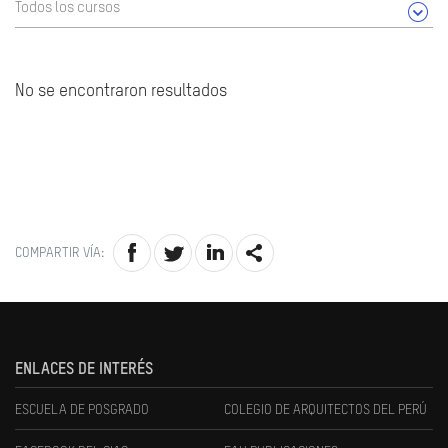
Todos los cursos
No se encontraron resultados
COMPARTIR VÍA:
ENLACES DE INTERÉS
ESCUELA DE POSGRADO
COLEGIO DE ARQUITECTOS DEL PERÚ