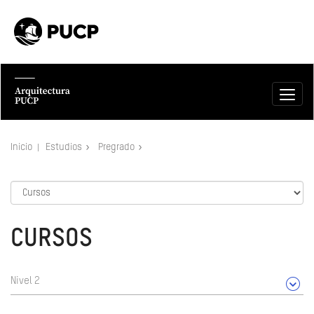
Inicio
Estudios
Pregrado
CURSOS
Nivel 2