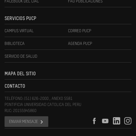
FACEBOOK DEL CIAC
FAU PUBLICACIONES
SERVICIOS PUCP
CAMPUS VIRTUAL
CORREO PUCP
BIBLIOTECA
AGENDA PUCP
SERVICIO DE SALUD
MAPA DEL SITIO
CONTACTO
TELÉFONO: (51) 626-2000 , ANEXO 5581
PONTIFICIA UNIVERSIDAD CATOLICA DEL PERU
RUC: 20155945860
ENVIAR MENSAJE