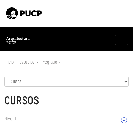
Inicio
Estudios
Pregrado
CURSOS
Nivel 1