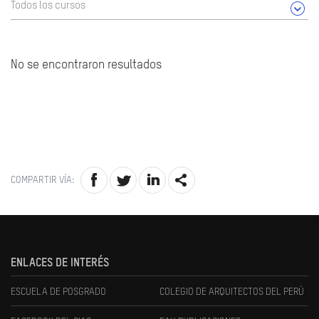
Todos los cursos
No se encontraron resultados
COMPARTIR VÍA:
ENLACES DE INTERÉS
ESCUELA DE POSGRADO
COLEGIO DE ARQUITECTOS DEL PERÚ