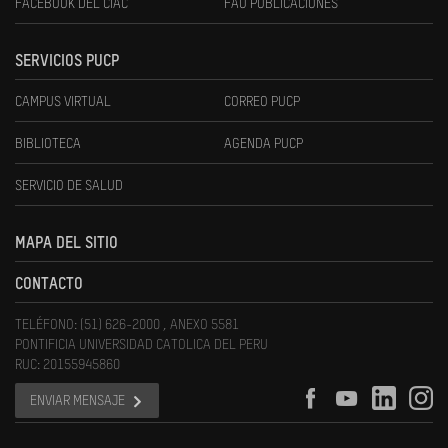
FACEBOOK DEL CIAC
FAU PUBLICACIONES
SERVICIOS PUCP
CAMPUS VIRTUAL
CORREO PUCP
BIBLIOTECA
AGENDA PUCP
SERVICIO DE SALUD
MAPA DEL SITIO
CONTACTO
TELÉFONO: (51) 626-2000 , ANEXO 5581
PONTIFICIA UNIVERSIDAD CATOLICA DEL PERU
RUC: 20155945860
ENVIAR MENSAJE