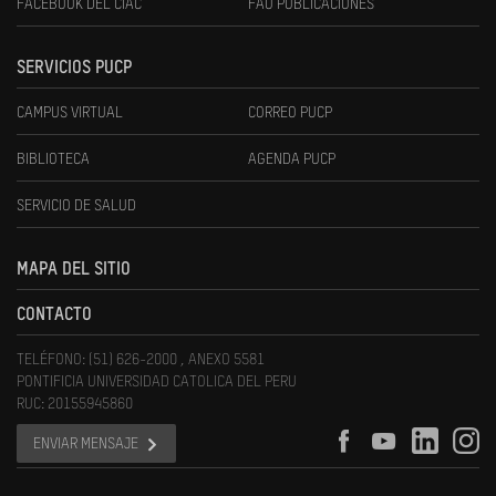
FACEBOOK DEL CIAC
FAU PUBLICACIONES
SERVICIOS PUCP
CAMPUS VIRTUAL
CORREO PUCP
BIBLIOTECA
AGENDA PUCP
SERVICIO DE SALUD
MAPA DEL SITIO
CONTACTO
TELÉFONO: (51) 626-2000 , ANEXO 5581
PONTIFICIA UNIVERSIDAD CATOLICA DEL PERU
RUC: 20155945860
ENVIAR MENSAJE