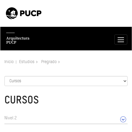
Inicio
Estudios
Pregrado
CURSOS
Nivel 2