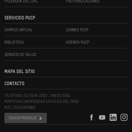
FACEBOOK DEL CIAC
FAU PUBLICACIONES
SERVICIOS PUCP
CAMPUS VIRTUAL
CORREO PUCP
BIBLIOTECA
AGENDA PUCP
SERVICIO DE SALUD
MAPA DEL SITIO
CONTACTO
TELÉFONO: (51) 626-2000 , ANEXO 5581
PONTIFICIA UNIVERSIDAD CATOLICA DEL PERU
RUC: 20155945860
ENVIAR MENSAJE