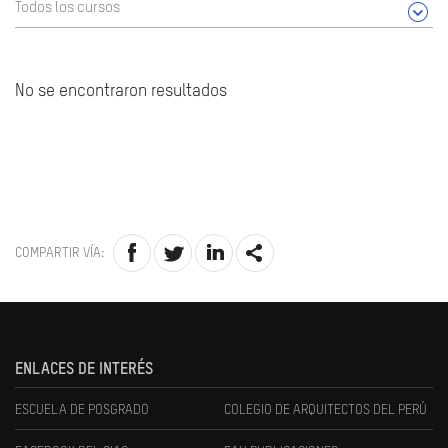
Todos los cursos
No se encontraron resultados
COMPARTIR VÍA:
ENLACES DE INTERÉS
ESCUELA DE POSGRADO
COLEGIO DE ARQUITECTOS DEL PERÚ