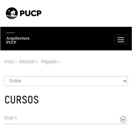
Inicio
Estudios
Pregrado
CURSOS
Nivel 4