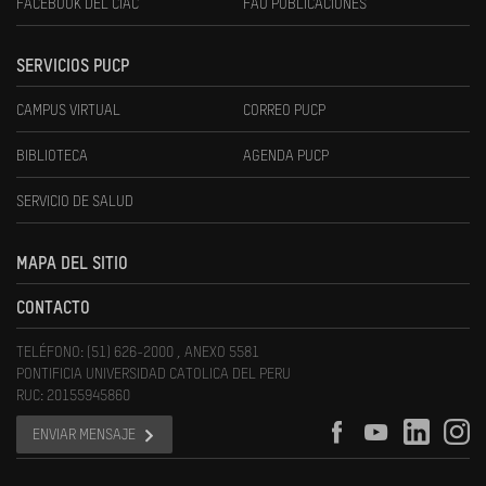
FACEBOOK DEL CIAC
FAU PUBLICACIONES
SERVICIOS PUCP
CAMPUS VIRTUAL
CORREO PUCP
BIBLIOTECA
AGENDA PUCP
SERVICIO DE SALUD
MAPA DEL SITIO
CONTACTO
TELÉFONO: (51) 626-2000 , ANEXO 5581
PONTIFICIA UNIVERSIDAD CATOLICA DEL PERU
RUC: 20155945860
ENVIAR MENSAJE