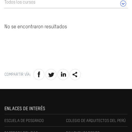
Todos los cursos
No se encontraron resultados
COMPARTIR VÍA:
ENLACES DE INTERÉS
ESCUELA DE POSGRADO
COLEGIO DE ARQUITECTOS DEL PERÚ