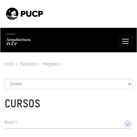
Inicio
Estudios
Pregrado
CURSOS
Nivel 4