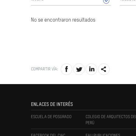
No se encontraron resultados
COMPARTIR VÍA:
ENLACES DE INTERÉS
ESCUELA DE POSGRADO
COLEGIO DE ARQUITECTOS DE
PERÚ
FACEBOOK DEL CIAC
FAU PUBLICACIONES