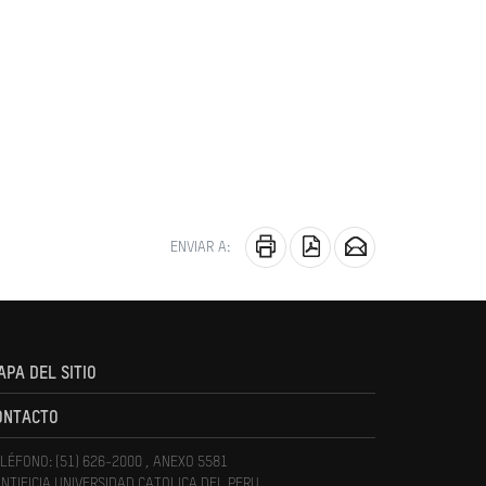
ENVIAR A:
APA DEL SITIO
ONTACTO
LÉFONO: (51) 626-2000 , ANEXO 5581
NTIFICIA UNIVERSIDAD CATOLICA DEL PERU