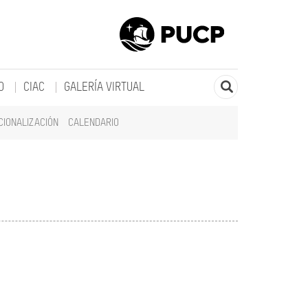
O
CIAC
GALERÍA VIRTUAL
CIONALIZACIÓN
CALENDARIO