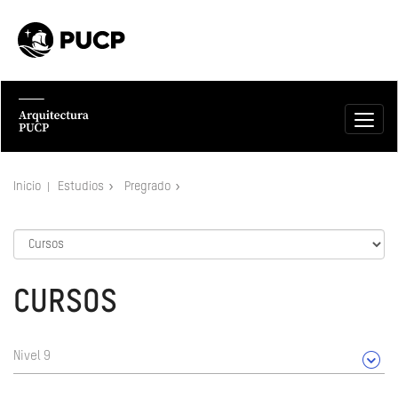
Inicio
Estudios
Pregrado
CURSOS
Nivel 9