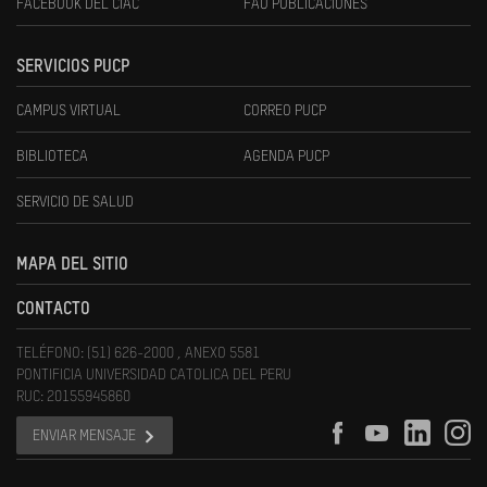
FACEBOOK DEL CIAC
FAU PUBLICACIONES
SERVICIOS PUCP
CAMPUS VIRTUAL
CORREO PUCP
BIBLIOTECA
AGENDA PUCP
SERVICIO DE SALUD
MAPA DEL SITIO
CONTACTO
TELÉFONO: (51) 626-2000 , ANEXO 5581
PONTIFICIA UNIVERSIDAD CATOLICA DEL PERU
RUC: 20155945860
ENVIAR MENSAJE