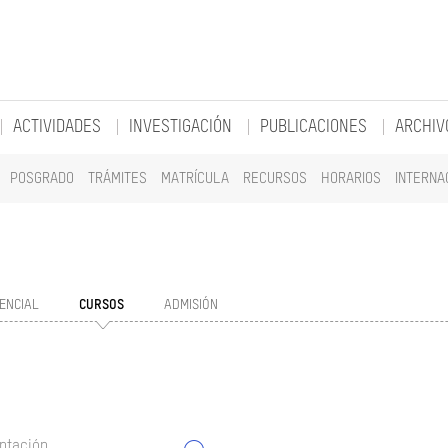
ACTIVIDADES
INVESTIGACIÓN
PUBLICACIONES
ARCHIV
POSGRADO
TRÁMITES
MATRÍCULA
RECURSOS
HORARIOS
INTERNA
ENCIAL
CURSOS
ADMISIÓN
ntación