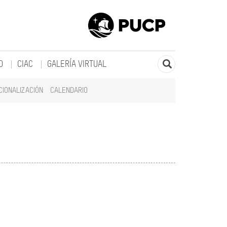
O
CIAC
GALERÍA VIRTUAL
CIONALIZACIÓN
CALENDARIO