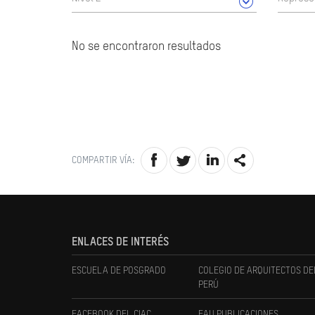
No se encontraron resultados
COMPARTIR VÍA:
ENLACES DE INTERÉS
ESCUELA DE POSGRADO
COLEGIO DE ARQUITECTOS DE
PERÚ
FACEBOOK DEL CIAC
FAU PUBLICACIONES