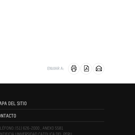
ENVIAR A:
APA DEL SITIO
ONTACTO
LÉFONO: (51) 626-2000 , ANEXO 5581
NTIFICIA UNIVERSIDAD CATOLICA DEL PERU