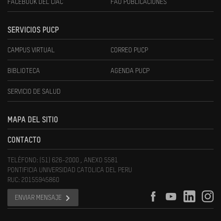
FACEBOOK DEL CIAC
FAU PUBLICACIONES
SERVICIOS PUCP
CAMPUS VIRTUAL
CORREO PUCP
BIBLIOTECA
AGENDA PUCP
SERVICIO DE SALUD
MAPA DEL SITIO
CONTACTO
TELÉFONO: (51) 626-2000 , ANEXO 5581
PONTIFICIA UNIVERSIDAD CATOLICA DEL PERU
RUC: 20155945860
ENVIAR MENSAJE