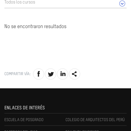
Todos los cursos
No se encontraron resultados
COMPARTIR VÍA:
ENLACES DE INTERÉS
ESCUELA DE POSGRADO
COLEGIO DE ARQUITECTOS DEL PERÚ