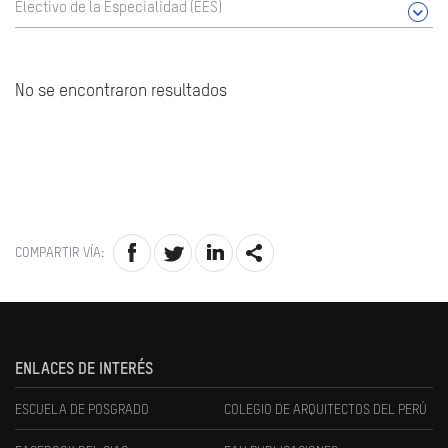
Electivo de la Especialidad (EES)
No se encontraron resultados
COMPARTIR VÍA:
ENLACES DE INTERÉS
ESCUELA DE POSGRADO
COLEGIO DE ARQUITECTOS DEL PERÚ