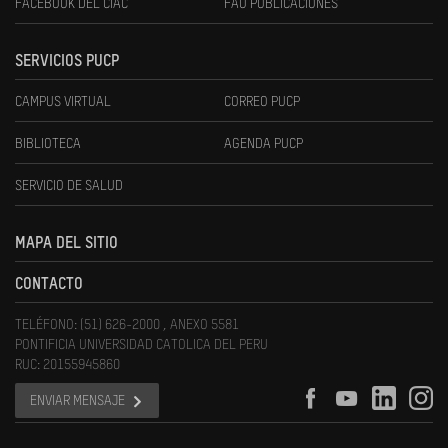
FACEBOOK DEL CIAC
FAU PUBLICACIONES
SERVICIOS PUCP
CAMPUS VIRTUAL
CORREO PUCP
BIBLIOTECA
AGENDA PUCP
SERVICIO DE SALUD
MAPA DEL SITIO
CONTACTO
TELÉFONO: (51) 626-2000 , ANEXO 5581
PONTIFICIA UNIVERSIDAD CATOLICA DEL PERU
RUC: 20155945860
ENVIAR MENSAJE