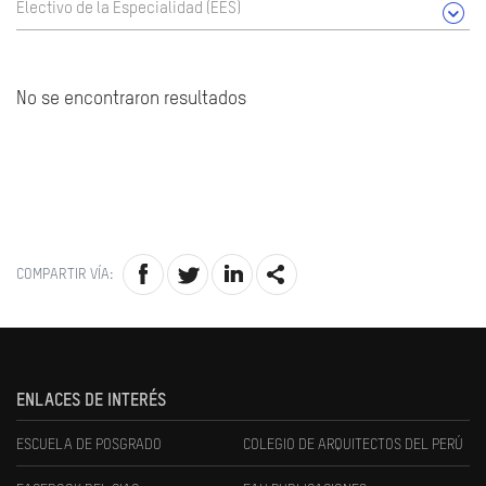
Electivo de la Especialidad (EES)
No se encontraron resultados
COMPARTIR VÍA:
ENLACES DE INTERÉS
ESCUELA DE POSGRADO
COLEGIO DE ARQUITECTOS DEL PERÚ