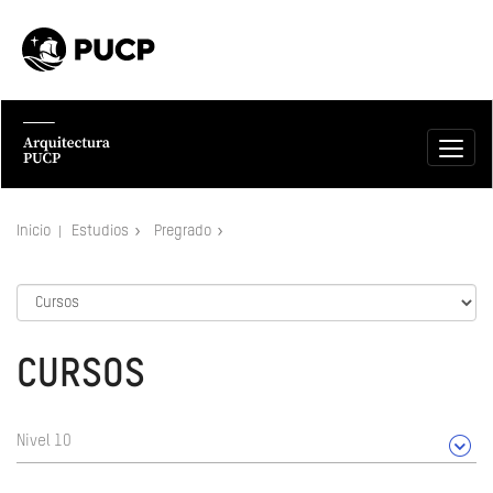
Inicio
Estudios
Pregrado
CURSOS
Nivel 10