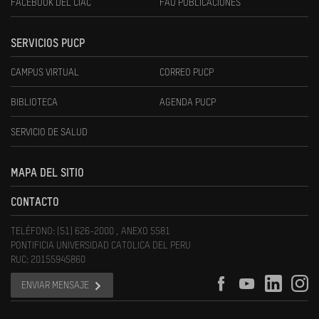
FACEBOOK DEL CIAC
FAU PUBLICACIONES
SERVICIOS PUCP
CAMPUS VIRTUAL
CORREO PUCP
BIBLIOTECA
AGENDA PUCP
SERVICIO DE SALUD
MAPA DEL SITIO
CONTACTO
TELÉFONO: (51) 626-2000 , ANEXO 5581
PONTIFICIA UNIVERSIDAD CATOLICA DEL PERU
RUC: 20155945860
ENVIAR MENSAJE