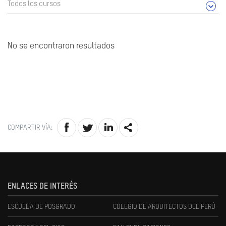
Todos los cursos
No se encontraron resultados
COMPARTIR VÍA:
ENLACES DE INTERÉS
ESCUELA DE POSGRADO
COLEGIO DE ARQUITECTOS DEL PERÚ