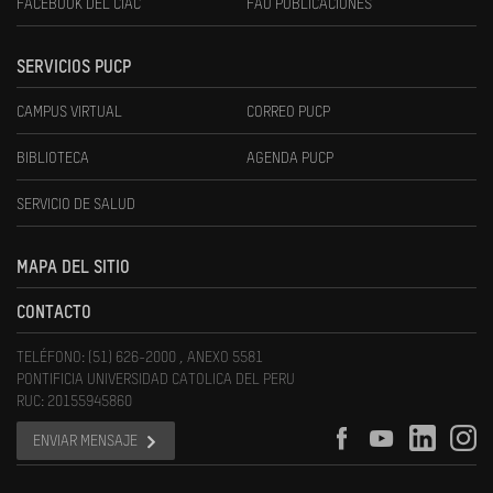
FACEBOOK DEL CIAC
FAU PUBLICACIONES
SERVICIOS PUCP
CAMPUS VIRTUAL
CORREO PUCP
BIBLIOTECA
AGENDA PUCP
SERVICIO DE SALUD
MAPA DEL SITIO
CONTACTO
TELÉFONO: (51) 626-2000 , ANEXO 5581
PONTIFICIA UNIVERSIDAD CATOLICA DEL PERU
RUC: 20155945860
ENVIAR MENSAJE