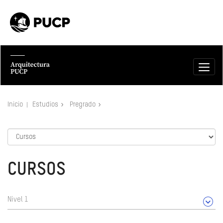
Inicio
Estudios
Pregrado
CURSOS
Nivel 1