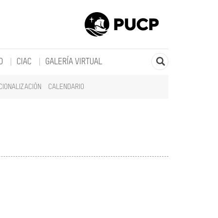
O
CIAC
GALERÍA VIRTUAL
CIONALIZACIÓN
CALENDARIO