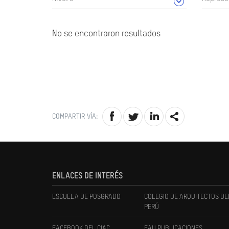
No se encontraron resultados
COMPARTIR VÍA:
ENLACES DE INTERÉS
ESCUELA DE POSGRADO
COLEGIO DE ARQUITECTOS DE
PERÚ
FACEBOOK DEL CIAC
FAU PUBLICACIONES