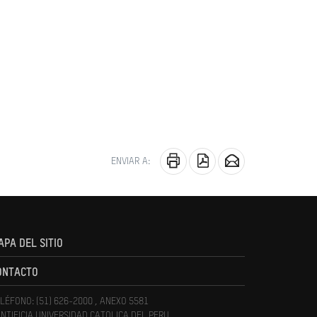
ENVIAR A:
APA DEL SITIO
ONTACTO
LÉFONO: (51) 626-2000 , ANEXO 5581
NTIFICIA UNIVERSIDAD CATOLICA DEL PERU