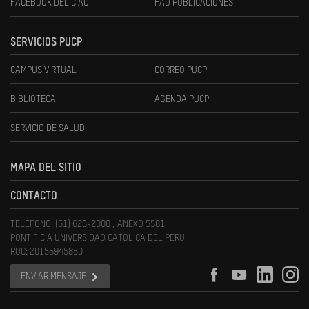
FACEBOOK DEL CIAC
FAU PUBLICACIONES
SERVICIOS PUCP
CAMPUS VIRTUAL
CORREO PUCP
BIBLIOTECA
AGENDA PUCP
SERVICIO DE SALUD
MAPA DEL SITIO
CONTACTO
TELÉFONO: (51) 626-2000 , ANEXO 5581
PONTIFICIA UNIVERSIDAD CATOLICA DEL PERU
RUC: 20155945860
ENVIAR MENSAJE