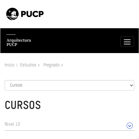
Inicio
Estudios
Pregrado
CURSOS
Nivel 10