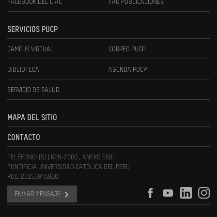
FACEBOOK DEL CIAC
FAU PUBLICACIONES
SERVICIOS PUCP
CAMPUS VIRTUAL
CORREO PUCP
BIBLIOTECA
AGENDA PUCP
SERVICIO DE SALUD
MAPA DEL SITIO
CONTACTO
TELÉFONO: (51) 626-2000 , ANEXO 5581
PONTIFICIA UNIVERSIDAD CATOLICA DEL PERU
RUC: 20155945860
ENVIAR MENSAJE