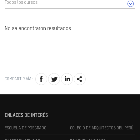
Todos los cursos
No se encontraron resultados
COMPARTIR VÍA:
ENLACES DE INTERÉS
ESCUELA DE POSGRADO
COLEGIO DE ARQUITECTOS DEL PERÚ