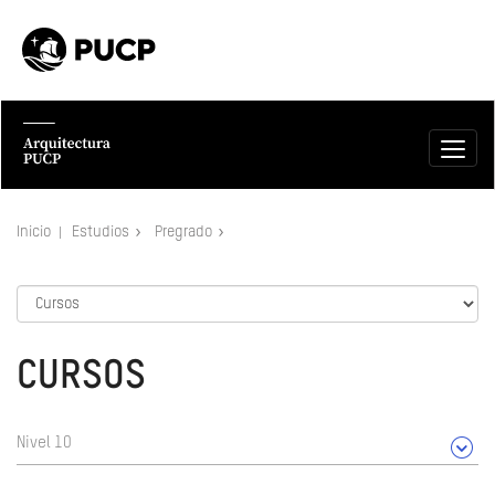
Inicio
Estudios
Pregrado
CURSOS
Nivel 10