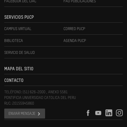
FACEBOOK DEL CIAC
FAU PUBLICACIONES
SERVICIOS PUCP
CAMPUS VIRTUAL
CORREO PUCP
BIBLIOTECA
AGENDA PUCP
SERVICIO DE SALUD
MAPA DEL SITIO
CONTACTO
TELÉFONO: (51) 626-2000 , ANEXO 5581
PONTIFICIA UNIVERSIDAD CATOLICA DEL PERU
RUC: 20155945860
ENVIAR MENSAJE