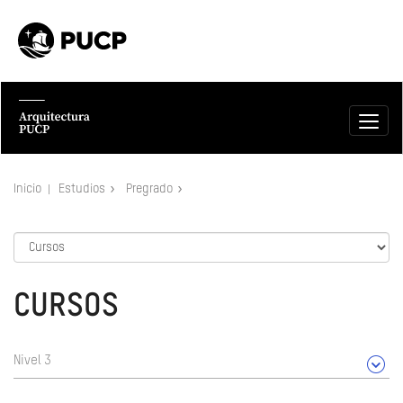
Inicio
Estudios
Pregrado
CURSOS
Nivel 3