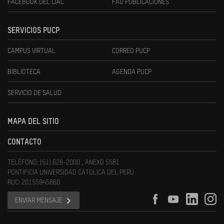
FACEBOOK DEL CIAC
FAU PUBLICACIONES
SERVICIOS PUCP
CAMPUS VIRTUAL
CORREO PUCP
BIBLIOTECA
AGENDA PUCP
SERVICIO DE SALUD
MAPA DEL SITIO
CONTACTO
TELÉFONO: (51) 626-2000 , ANEXO 5581
PONTIFICIA UNIVERSIDAD CATOLICA DEL PERU
RUC: 20155945860
ENVIAR MENSAJE