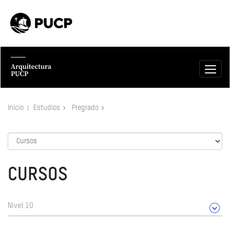
Inicio
Estudios
Pregrado
CURSOS
Nivel 10