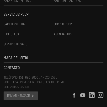
FACEBOOK DEL CIAC
FAU PUBLICACIONES
SERVICIOS PUCP
CAMPUS VIRTUAL
CORREO PUCP
BIBLIOTECA
AGENDA PUCP
SERVICIO DE SALUD
MAPA DEL SITIO
CONTACTO
TELÉFONO: (51) 626-2000 , ANEXO 5581
PONTIFICIA UNIVERSIDAD CATOLICA DEL PERU
RUC: 20155945860
ENVIAR MENSAJE