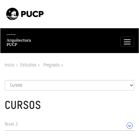
Inicio
Estudios
Pregrado
CURSOS
Nivel 3