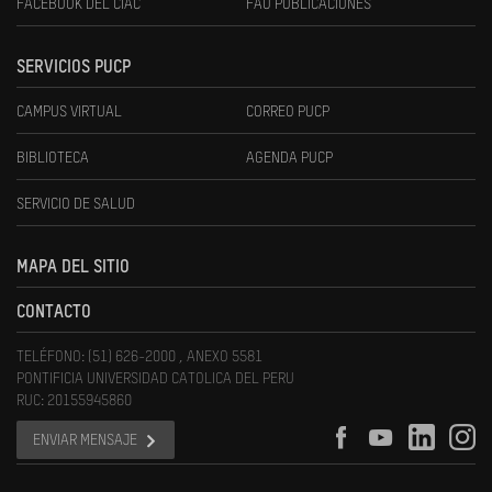
FACEBOOK DEL CIAC
FAU PUBLICACIONES
SERVICIOS PUCP
CAMPUS VIRTUAL
CORREO PUCP
BIBLIOTECA
AGENDA PUCP
SERVICIO DE SALUD
MAPA DEL SITIO
CONTACTO
TELÉFONO: (51) 626-2000 , ANEXO 5581
PONTIFICIA UNIVERSIDAD CATOLICA DEL PERU
RUC: 20155945860
ENVIAR MENSAJE