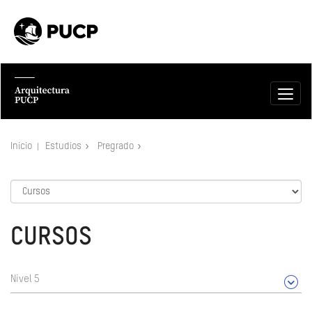
Inicio
Estudios
Pregrado
CURSOS
Nivel 5