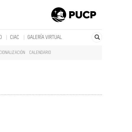
O
CIAC
GALERÍA VIRTUAL
CIONALIZACIÓN
CALENDARIO