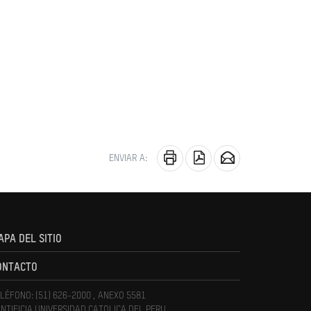
ENVIAR A:
APA DEL SITIO
ONTACTO
LÉFONO: (51) 626-2000 , ANEXO 5581
NTIFICIA UNIVERSIDAD CATOLICA DEL PERU