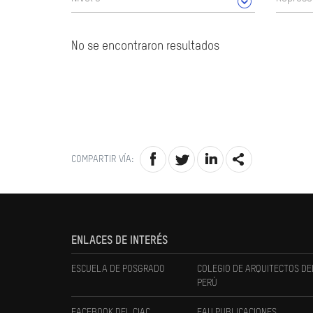
No se encontraron resultados
COMPARTIR VÍA:
ENLACES DE INTERÉS
ESCUELA DE POSGRADO
COLEGIO DE ARQUITECTOS DE
PERÚ
FACEBOOK DEL CIAC
FAU PUBLICACIONES