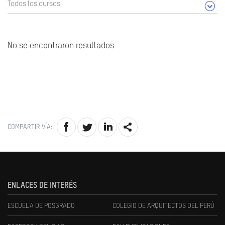
Todos los cursos
No se encontraron resultados
COMPARTIR VÍA:
ENLACES DE INTERÉS
ESCUELA DE POSGRADO
COLEGIO DE ARQUITECTOS DEL PERÚ