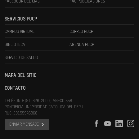
FACEBOOK DEL CIAC
FAU PUBLICACIONES
SERVICIOS PUCP
CAMPUS VIRTUAL
CORREO PUCP
BIBLIOTECA
AGENDA PUCP
SERVICIO DE SALUD
MAPA DEL SITIO
CONTACTO
TELÉFONO: (51) 626-2000 , ANEXO 5581
PONTIFICIA UNIVERSIDAD CATOLICA DEL PERU
RUC: 20155945860
ENVIAR MENSAJE