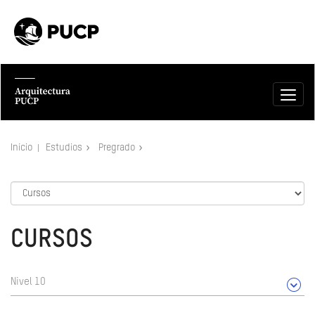
Inicio
Estudios
Pregrado
CURSOS
Nivel 10