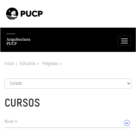
Inicio
Estudios
Pregrado
CURSOS
Nivel 4