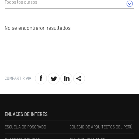
Todos los cursos
No se encontraron resultados
COMPARTIR VÍA:
ENLACES DE INTERÉS
ESCUELA DE POSGRADO
COLEGIO DE ARQUITECTOS DEL PERÚ