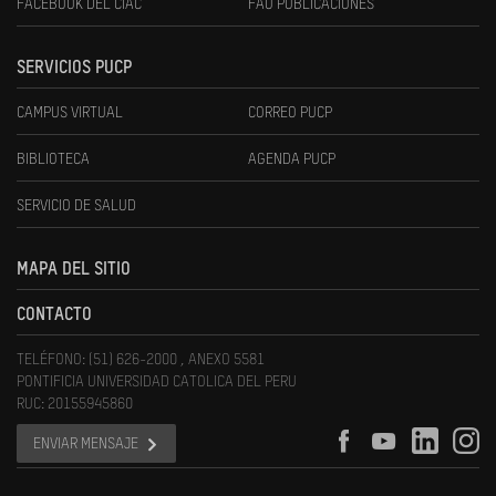
FACEBOOK DEL CIAC
FAU PUBLICACIONES
SERVICIOS PUCP
CAMPUS VIRTUAL
CORREO PUCP
BIBLIOTECA
AGENDA PUCP
SERVICIO DE SALUD
MAPA DEL SITIO
CONTACTO
TELÉFONO: (51) 626-2000 , ANEXO 5581
PONTIFICIA UNIVERSIDAD CATOLICA DEL PERU
RUC: 20155945860
ENVIAR MENSAJE