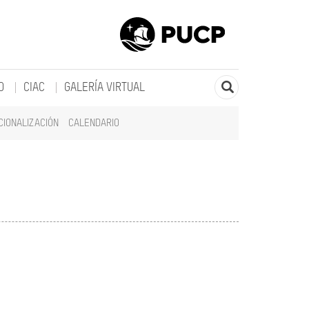
O
CIAC
GALERÍA VIRTUAL
CIONALIZACIÓN
CALENDARIO