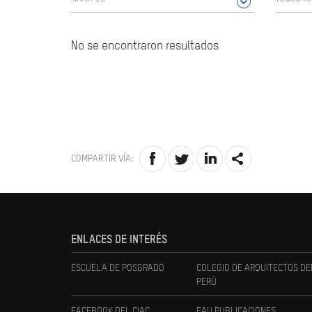
No se encontraron resultados
COMPARTIR VÍA:
ENLACES DE INTERÉS
ESCUELA DE POSGRADO
COLEGIO DE ARQUITECTOS DE
PERÚ
FACEBOOK DEL CIAC
FAU PUBLICACIONES