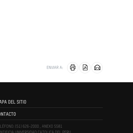
ENVIAR A:
APA DEL SITIO
ONTACTO
LÉFONO: (51) 626-2000 , ANEXO 5581
NTIFICIA UNIVERSIDAD CATOLICA DEL PERU