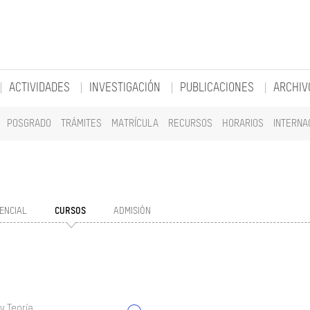
ACTIVIDADES
INVESTIGACIÓN
PUBLICACIONES
ARCHIV
POSGRADO
TRÁMITES
MATRÍCULA
RECURSOS
HORARIOS
INTERNA
ENCIAL
CURSOS
ADMISIÓN
y Teoría