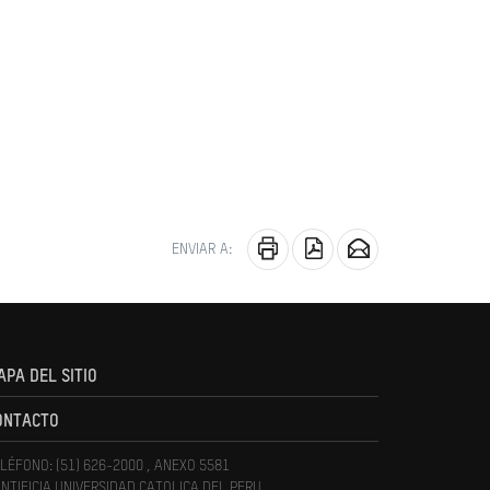
ENVIAR A:
APA DEL SITIO
ONTACTO
LÉFONO: (51) 626-2000 , ANEXO 5581
NTIFICIA UNIVERSIDAD CATOLICA DEL PERU