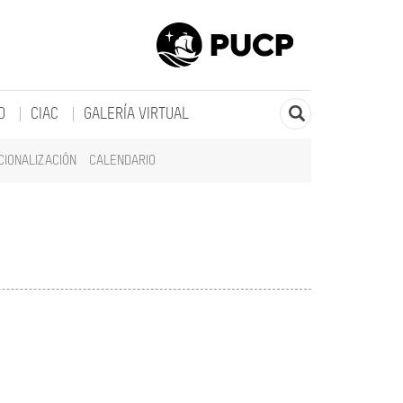
O
CIAC
GALERÍA VIRTUAL
CIONALIZACIÓN
CALENDARIO