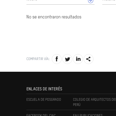
No se encontraron resultados
COMPARTIR VÍA:
ENLACES DE INTERÉS
ESCUELA DE POSGRADO
COLEGIO DE ARQUITECTOS DE
PERÚ
FACEBOOK DEL CIAC
FAU PUBLICACIONES