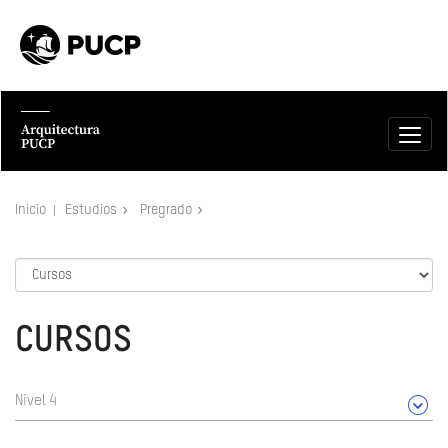
Inicio
Estudios
Pregrado
CURSOS
Nivel 4