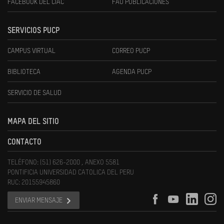
FACEBOOK DEL CIAC
FAU PUBLICACIONES
SERVICIOS PUCP
CAMPUS VIRTUAL
CORREO PUCP
BIBLIOTECA
AGENDA PUCP
SERVICIO DE SALUD
MAPA DEL SITIO
CONTACTO
TELÉFONO: (51) 626-2000 , ANEXO 5581
PONTIFICIA UNIVERSIDAD CATOLICA DEL PERU
RUC: 20155945860
ENVIAR MENSAJE