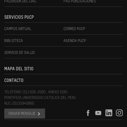
FACEBOOK DEL CIAC
FAU PUBLICACIONES
SERVICIOS PUCP
CAMPUS VIRTUAL
CORREO PUCP
BIBLIOTECA
AGENDA PUCP
SERVICIO DE SALUD
MAPA DEL SITIO
CONTACTO
TELÉFONO: (51) 626-2000 , ANEXO 5581
PONTIFICIA UNIVERSIDAD CATOLICA DEL PERU
RUC: 20155945860
ENVIAR MENSAJE