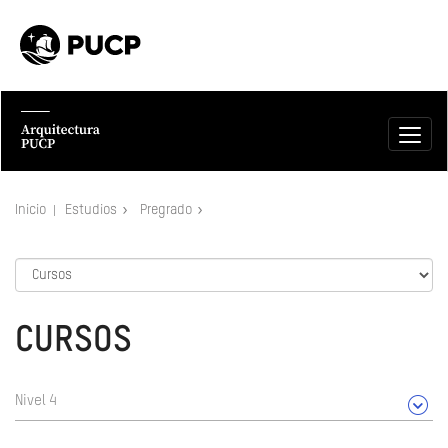
Inicio
Estudios
Pregrado
CURSOS
Nivel 4