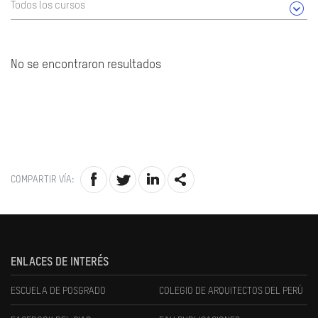
Todos los cursos
No se encontraron resultados
COMPARTIR VÍA:
ENLACES DE INTERÉS
ESCUELA DE POSGRADO
COLEGIO DE ARQUITECTOS DEL PERÚ