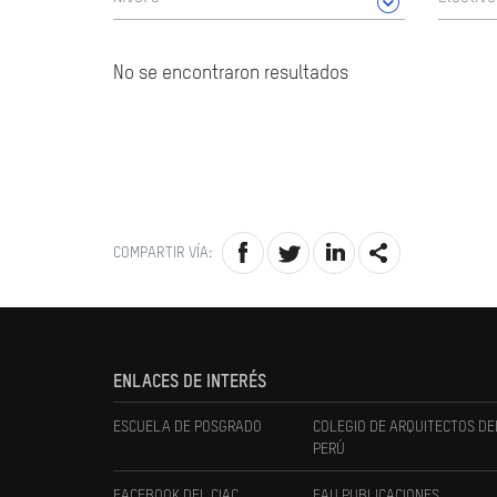
No se encontraron resultados
COMPARTIR VÍA:
ENLACES DE INTERÉS
ESCUELA DE POSGRADO
COLEGIO DE ARQUITECTOS DE
PERÚ
FACEBOOK DEL CIAC
FAU PUBLICACIONES