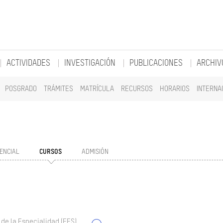
ACTIVIDADES
INVESTIGACIÓN
PUBLICACIONES
ARCHIV
POSGRADO
TRÁMITES
MATRÍCULA
RECURSOS
HORARIOS
INTERNA
ENCIAL
CURSOS
ADMISIÓN
 de la Especialidad (EES)