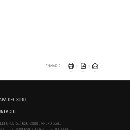
ENVIAR A:
APA DEL SITIO
ONTACTO
LÉFONO: (51) 626-2000 , ANEXO 5581
NTIFICIA UNIVERSIDAD CATOLICA DEL PERU