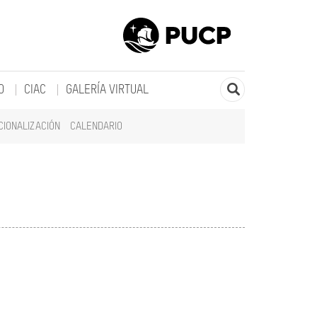
O
CIAC
GALERÍA VIRTUAL
CIONALIZACIÓN
CALENDARIO