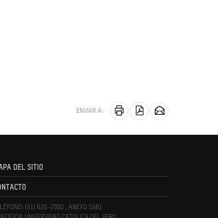
ENVIAR A:
APA DEL SITIO
ONTACTO
LÉFONO: (51) 626-2000 , ANEXO 5581
NTIFICIA UNIVERSIDAD CATOLICA DEL PERU