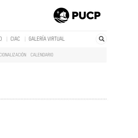
O
CIAC
GALERÍA VIRTUAL
CIONALIZACIÓN
CALENDARIO