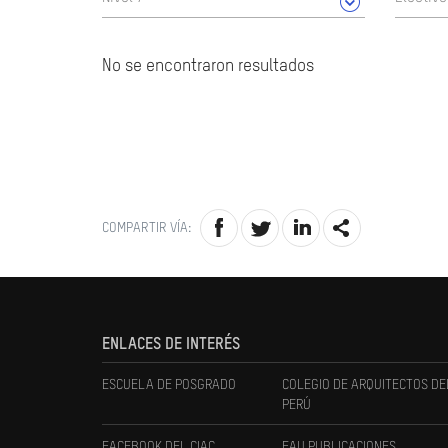
No se encontraron resultados
COMPARTIR VÍA:
ENLACES DE INTERÉS
ESCUELA DE POSGRADO
COLEGIO DE ARQUITECTOS DE
PERÚ
FACEBOOK DEL CIAC
FAU PUBLICACIONES