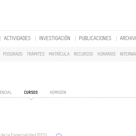
ACTIVIDADES
INVESTIGACIÓN
PUBLICACIONES
ARCHIV
POSGRADO
TRÁMITES
MATRÍCULA
RECURSOS
HORARIOS
INTERNA
ENCIAL
CURSOS
ADMISIÓN
 de la Especialidad (EES)