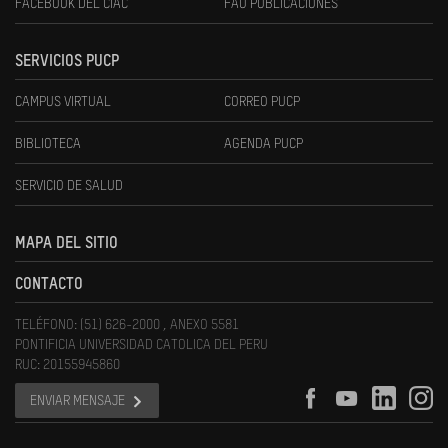
FACEBOOK DEL CIAC
FAU PUBLICACIONES
SERVICIOS PUCP
CAMPUS VIRTUAL
CORREO PUCP
BIBLIOTECA
AGENDA PUCP
SERVICIO DE SALUD
MAPA DEL SITIO
CONTACTO
TELÉFONO: (51) 626-2000 , ANEXO 5581
PONTIFICIA UNIVERSIDAD CATOLICA DEL PERU
RUC: 20155945860
ENVIAR MENSAJE