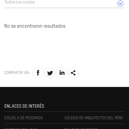
Todos los cursos
No se encontraron resultados
COMPARTIR VÍA:
ENLACES DE INTERÉS
ESCUELA DE POSGRADO
COLEGIO DE ARQUITECTOS DEL PERÚ