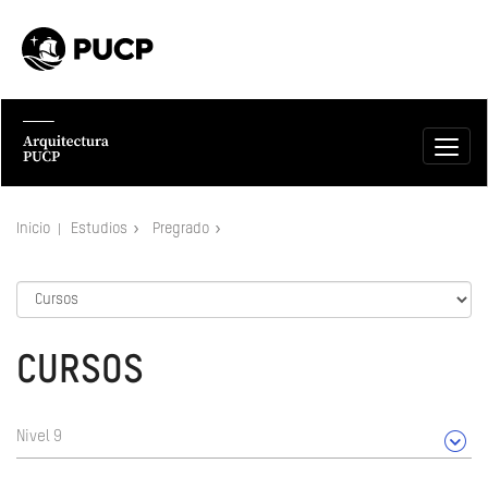
Inicio
Estudios
Pregrado
CURSOS
Nivel 9