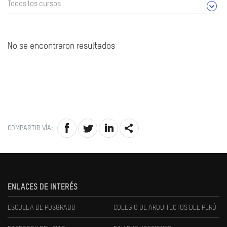
Todos los cursos
No se encontraron resultados
COMPARTIR VÍA:
ENLACES DE INTERÉS
ESCUELA DE POSGRADO
COLEGIO DE ARQUITECTOS DEL PERÚ