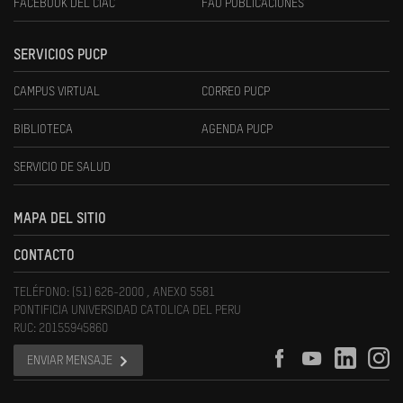
FACEBOOK DEL CIAC
FAU PUBLICACIONES
SERVICIOS PUCP
CAMPUS VIRTUAL
CORREO PUCP
BIBLIOTECA
AGENDA PUCP
SERVICIO DE SALUD
MAPA DEL SITIO
CONTACTO
TELÉFONO: (51) 626-2000 , ANEXO 5581
PONTIFICIA UNIVERSIDAD CATOLICA DEL PERU
RUC: 20155945860
ENVIAR MENSAJE