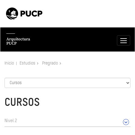
Inicio
Estudios
Pregrado
CURSOS
Nivel 2