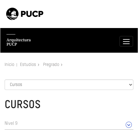
Inicio
Estudios
Pregrado
CURSOS
Nivel 9