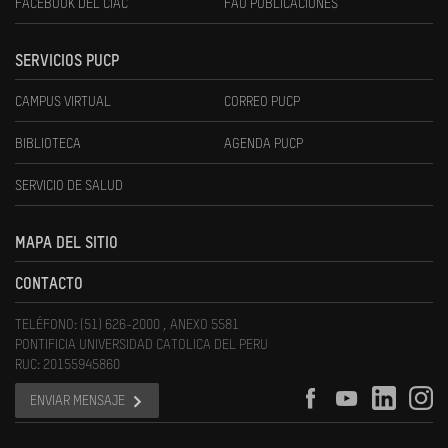
FACEBOOK DEL CIAC
FAU PUBLICACIONES
SERVICIOS PUCP
CAMPUS VIRTUAL
CORREO PUCP
BIBLIOTECA
AGENDA PUCP
SERVICIO DE SALUD
MAPA DEL SITIO
CONTACTO
TELÉFONO: (51) 626-2000 , ANEXO 5581
PONTIFICIA UNIVERSIDAD CATOLICA DEL PERU
RUC: 20155945860
ENVIAR MENSAJE