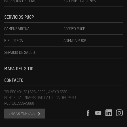
FACEBOOK DEL CIAC
FAU PUBLICACIONES
SERVICIOS PUCP
CAMPUS VIRTUAL
CORREO PUCP
BIBLIOTECA
AGENDA PUCP
SERVICIO DE SALUD
MAPA DEL SITIO
CONTACTO
TELÉFONO: (51) 626-2000 , ANEXO 5581
PONTIFICIA UNIVERSIDAD CATOLICA DEL PERU
RUC: 20155945860
ENVIAR MENSAJE