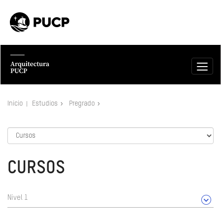
Inicio
Estudios
Pregrado
CURSOS
Nivel 1