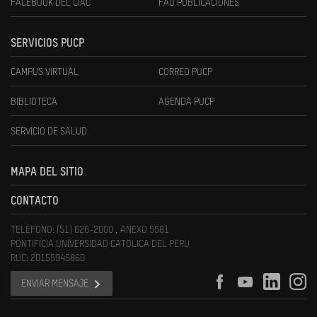
FACEBOOK DEL CIAC
FAU PUBLICACIONES
SERVICIOS PUCP
CAMPUS VIRTUAL
CORREO PUCP
BIBLIOTECA
AGENDA PUCP
SERVICIO DE SALUD
MAPA DEL SITIO
CONTACTO
TELÉFONO: (51) 626-2000 , ANEXO 5581
PONTIFICIA UNIVERSIDAD CATOLICA DEL PERU
RUC: 20155945860
ENVIAR MENSAJE