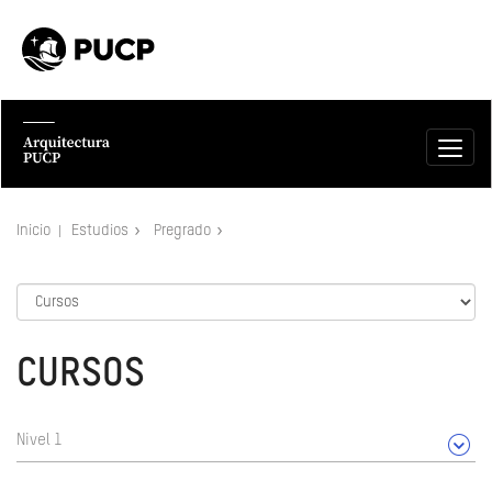
Inicio
Estudios
Pregrado
CURSOS
Nivel 1