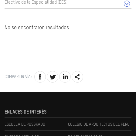
Electivo de la Especialidad (EES)
No se encontraron resultados
COMPARTIR VÍA:
ENLACES DE INTERÉS
ESCUELA DE POSGRADO
COLEGIO DE ARQUITECTOS DEL PERÚ