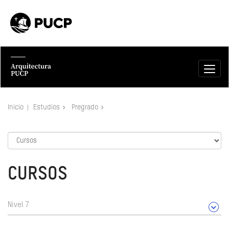
Inicio
Estudios
Pregrado
CURSOS
Nivel 7