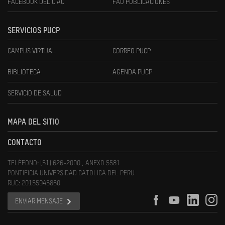
FACEBOOK DEL CIAC
FAU PUBLICACIONES
SERVICIOS PUCP
CAMPUS VIRTUAL
CORREO PUCP
BIBLIOTECA
AGENDA PUCP
SERVICIO DE SALUD
MAPA DEL SITIO
CONTACTO
TELÉFONO: (51) 626-2000 , ANEXO 5581
PONTIFICIA UNIVERSIDAD CATOLICA DEL PERU
RUC: 20155945860
ENVIAR MENSAJE