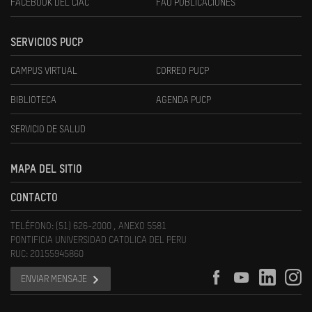
FACEBOOK DEL CIAC
FAU PUBLICACIONES
SERVICIOS PUCP
CAMPUS VIRTUAL
CORREO PUCP
BIBLIOTECA
AGENDA PUCP
SERVICIO DE SALUD
MAPA DEL SITIO
CONTACTO
TELÉFONO: (51) 626-2000 , ANEXO 5581
PONTIFICIA UNIVERSIDAD CATOLICA DEL PERU
RUC: 20155945860
ENVIAR MENSAJE