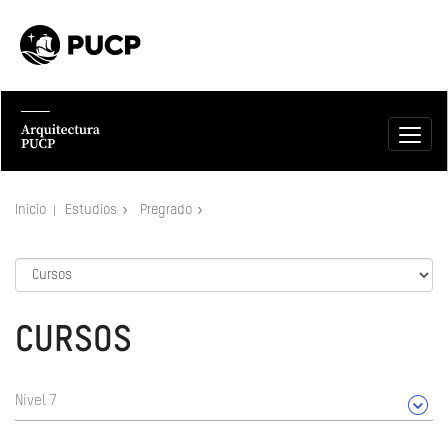
Inicio
Estudios
Pregrado
CURSOS
Nivel 7