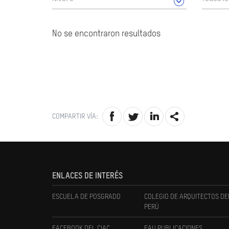
No se encontraron resultados
COMPARTIR VÍA:
ENLACES DE INTERÉS
ESCUELA DE POSGRADO
COLEGIO DE ARQUITECTOS DE
PERÚ
FACEBOOK DEL CIAC
FAU PUBLICACIONES