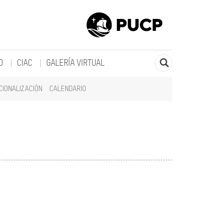
O
CIAC
GALERÍA VIRTUAL
CIONALIZACIÓN
CALENDARIO