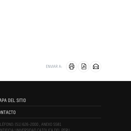
ENVIAR A:
APA DEL SITIO
ONTACTO
LÉFONO: (51) 626-2000 , ANEXO 5581
NTIFICIA UNIVERSIDAD CATOLICA DEL PERU