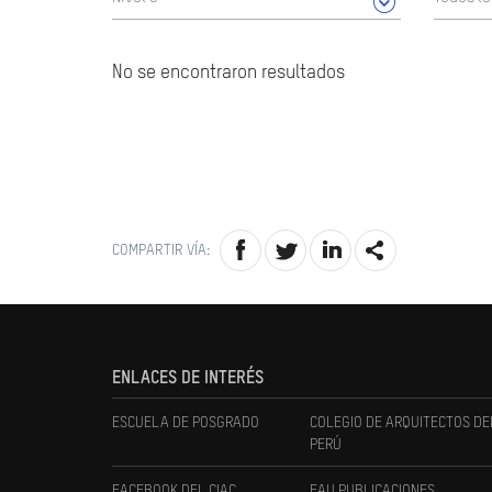
No se encontraron resultados
COMPARTIR VÍA:
ENLACES DE INTERÉS
ESCUELA DE POSGRADO
COLEGIO DE ARQUITECTOS DE
PERÚ
FACEBOOK DEL CIAC
FAU PUBLICACIONES