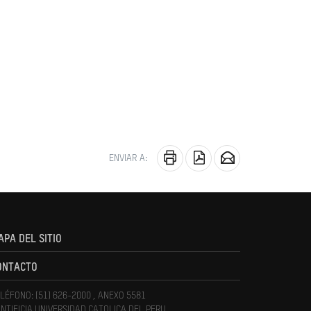
ENVIAR A:
APA DEL SITIO
ONTACTO
LÉFONO: (51) 626-2000 , ANEXO 5581
NTIFICIA UNIVERSIDAD CATOLICA DEL PERU