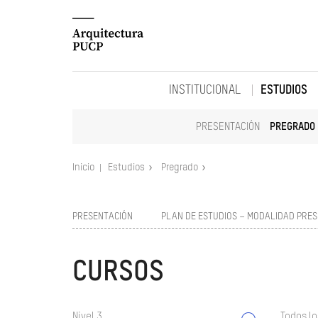
INSTITUCIONAL
ESTUDIOS
PRESENTACIÓN
PREGRADO
Inicio
Estudios
Pregrado
PRESENTACIÓN
PLAN DE ESTUDIOS – MODALIDAD PRES
CURSOS
Nivel 3
Todos lo