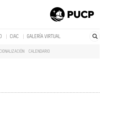
O
CIAC
GALERÍA VIRTUAL
CIONALIZACIÓN
CALENDARIO