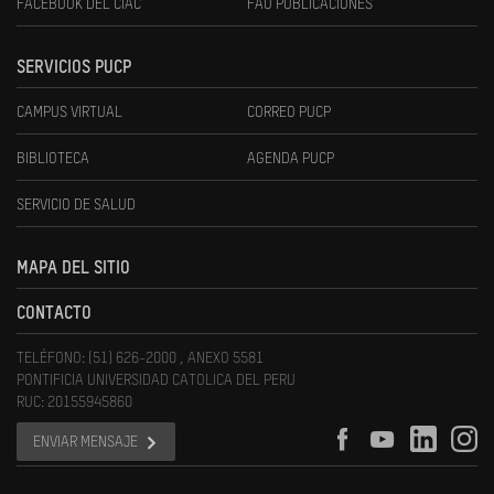
FACEBOOK DEL CIAC
FAU PUBLICACIONES
SERVICIOS PUCP
CAMPUS VIRTUAL
CORREO PUCP
BIBLIOTECA
AGENDA PUCP
SERVICIO DE SALUD
MAPA DEL SITIO
CONTACTO
TELÉFONO: (51) 626-2000 , ANEXO 5581
PONTIFICIA UNIVERSIDAD CATOLICA DEL PERU
RUC: 20155945860
ENVIAR MENSAJE