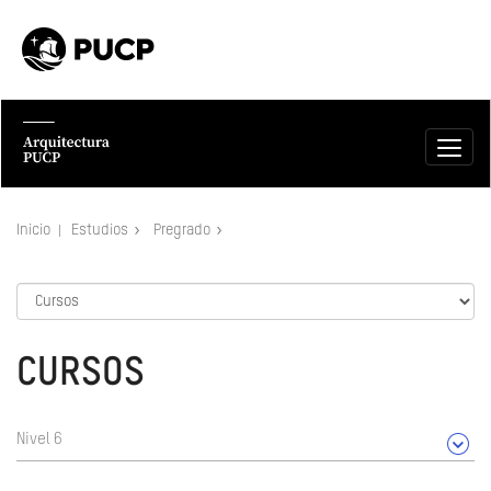
Inicio
Estudios
Pregrado
CURSOS
Nivel 6