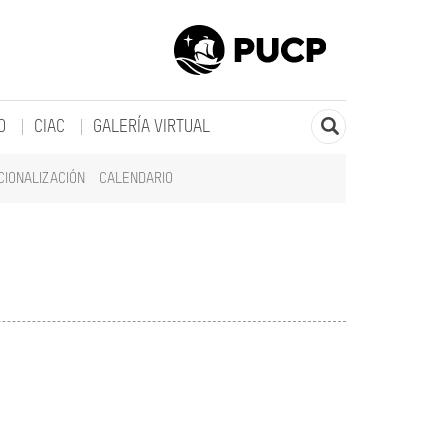
O
CIAC
GALERÍA VIRTUAL
CIONALIZACIÓN
CALENDARIO