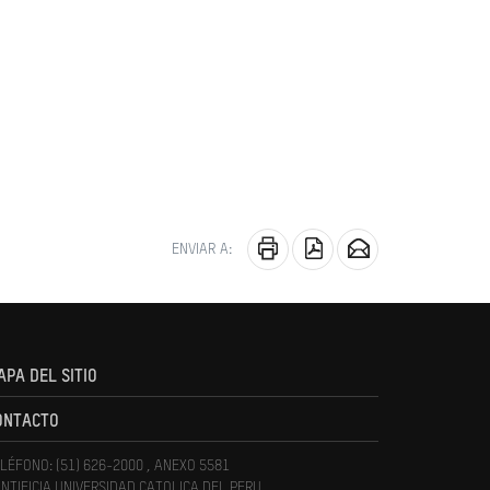
ENVIAR A:
APA DEL SITIO
ONTACTO
LÉFONO: (51) 626-2000 , ANEXO 5581
NTIFICIA UNIVERSIDAD CATOLICA DEL PERU