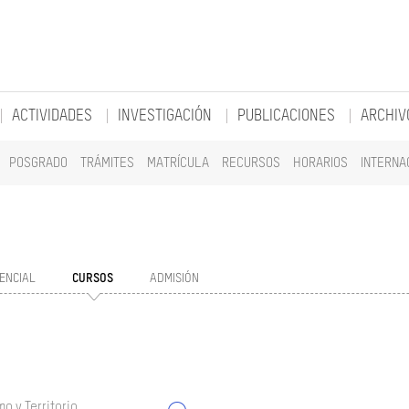
ACTIVIDADES
INVESTIGACIÓN
PUBLICACIONES
ARCHIV
POSGRADO
TRÁMITES
MATRÍCULA
RECURSOS
HORARIOS
INTERNA
ENCIAL
CURSOS
ADMISIÓN
o y Territorio