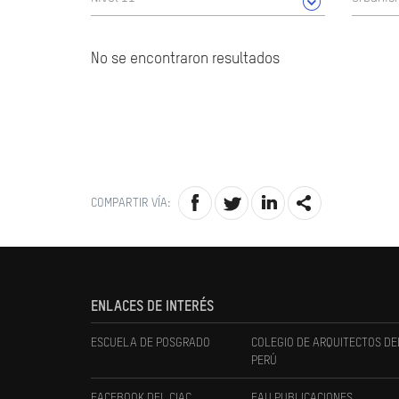
No se encontraron resultados
COMPARTIR VÍA:
ENLACES DE INTERÉS
ESCUELA DE POSGRADO
COLEGIO DE ARQUITECTOS DE
PERÚ
FACEBOOK DEL CIAC
FAU PUBLICACIONES